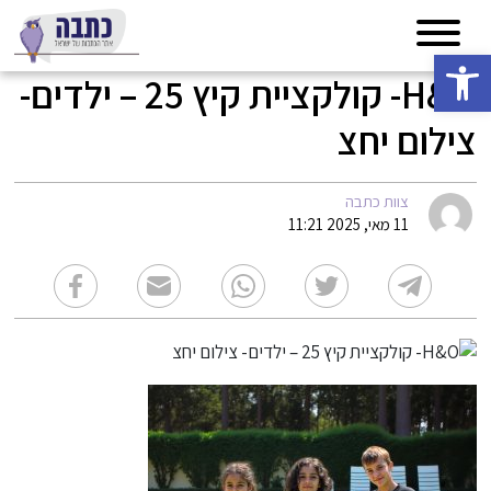
פתח סרגל נגישות
H&O- קולקציית קיץ 25 – ילדים-
צילום יחצ
צוות כתבה
11 מאי, 2025 11:21