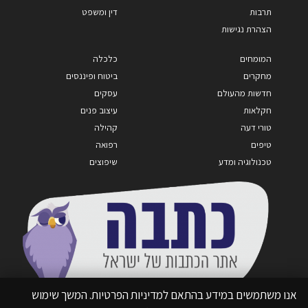
תרבות
דין ומשפט
הצהרת נגישות
המומחים
כלכלה
מחקרים
ביטוח ופיננסים
חדשות מהעולם
עסקים
חקלאות
עיצוב פנים
טורי דעה
קהילה
טיפים
רפואה
טכנולוגיה ומדע
שיפוצים
אנו משתמשים במידע בהתאם למדיניות הפרטיות. המשך שימוש