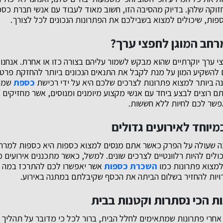
קה שלהן. בדיוק מהסיבה הזו, חשוב מאוד לעבוד עם אנשי חברת כספו
פות, שיכולים למצוא בשבילכם את הפתרונות הנכונים לכל לצורך.
רחב המוגן לחפצי ערך?
י ערך יוקרתיים שהוא מבקש לשמור עליהם בצורה כזו או אחרת. אנחנ
 להשקיע המון על מנת לקבל את התנאים הנכונים ביותר להחזקת פרטי
ה ביותר למצוא פתרונות לצרכים שלכם היא על ידי רכישת
כספת
שמתא
ם רוצים לבצע ביחד עם אנשי מקצוע מיומנים ומנוסים, אשר מחזיקים
אפשר לכם לחיות ללא חששות.
במיוחד לאירועים גדולים
 שעולה על הפרק כאשר אתם מנסים למצוא כספות היא כספות למרחב 
ולים להיות רלוונטיים לצרכים שונים. למשל, כאשר מתכננים אירועים 
למצוא פתרונות כמו
השכרת כספות
אשר יאפשרו לכם להתרכז במה 
יות להחזיר בשלום הביתה את הכסף שקיבלתם במתנה באירוע.
ת הכי נסתרות וקטנות בבית
חרי פתרונות שמתאימים לחלל הבית, ברור לכל כי מדובר על תהליך 