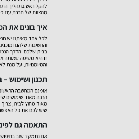
להקל ראש בתהליך התחזו
מהצוות של חברת עוז כס
איך בונים את המ
לכל אחד מאיתנו יש חפצ
והחשיבות שלהם ומוכנים
בבית שלכם. הדרך הנכונ
זו היא משימה שאותה את
והמיומנויות, על מנת ל
תכנון ושימוש – 
אומנם המחשבה הראשונה
הרבה מאוד שימושים שיכ
מאוד מחוץ לבית, צריך 
שיש לכם את כל האפשרו
התאמה גם לפינו
אם נתמקד שוב בחיפוש א