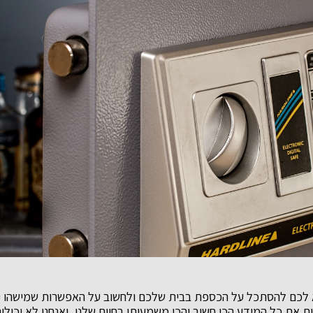
 לכם להסתכל על הכספת בבית שלכם ולחשוב על האפשרות שמישהו ינ
 את כל המידע הכי חשוב והכי משמעותי בחיים שלנו, ואנחנו לא יכולי