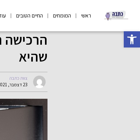
ראשי
המומחים
החיים הטובים
עוד
פתח סרגל נגישות
הרכישה ה
שהיא
צוות כתבה
23 דצמבר, 2021 09:26