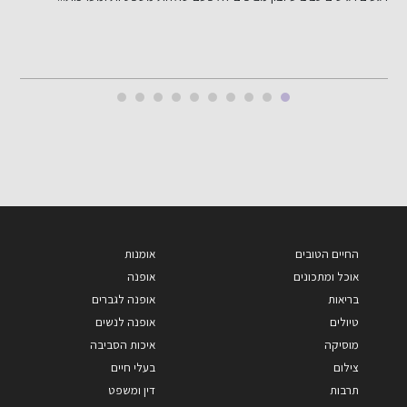
החיים הטובים
אומנות
אוכל ומתכונים
אופנה
בריאות
אופנה לגברים
טיולים
אופנה לנשים
מוסיקה
איכות הסביבה
צילום
בעלי חיים
תרבות
דין ומשפט