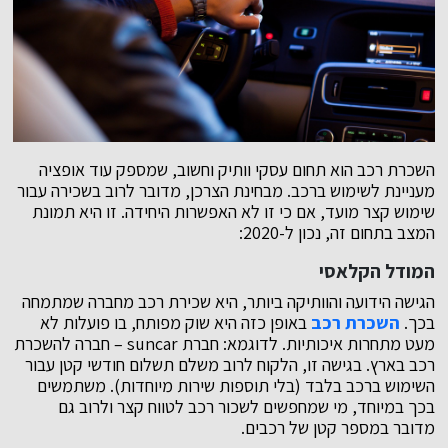
השכרת רכב הוא תחום עסקי וותיק וחשוב, שמספק עוד אופציה
מעניינת לשימוש ברכב. מבחינת הצרכן, מדובר לרוב בשכירה עבור
שימוש קצר מועד, אם כי זו לא האפשרות היחידה. זו היא תמונת
המצב בתחום זה, נכון ל-2020:
המודל הקלאסי
הגישה הידועה והוותיקה ביותר, היא שכירת רכב מחברה שמתמחה
בכך.
השכרת רכב
באופן כזה היא שוק מפותח, בו פועלות לא
מעט מתחרות איכותיות. לדוגמא: חברת suncar – חברה להשכרת
רכב בארץ. בגישה זו, הלקוח לרוב משלם תשלום חודשי קטן עבור
השימוש ברכב בלבד (בלי תוספות שירות מיוחדות). משתמשים
בכך במיוחד, מי שמחפשים לשכור רכב לטווח קצר ולרוב גם
מדובר במספר קטן של רכבים.