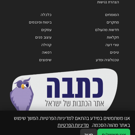
הצהרת נגישות
המומחים
כלכלה
מחקרים
ביטוח ופיננסים
חדשות מהעולם
עסקים
חקלאות
עיצוב פנים
טורי דעה
קהילה
טיפים
רפואה
טכנולוגיה ומדע
שיפוצים
אנו משתמשים במידע בהתאם למדיניות הפרטיות. המשך שימוש
באתר מהווה הסכמה.
מדיניות הפרטיות