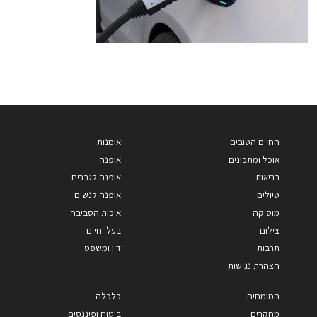
החיים הטובים
אומנות
אוכל ומתכונים
אופנה
בריאות
אופנה לגברים
טיולים
אופנה לנשים
מוסיקה
איכות הסביבה
צילום
בעלי חיים
תרבות
דין ומשפט
הצהרת נגישות
המומחים
כלכלה
מחקרים
ביטוח ופיננסים