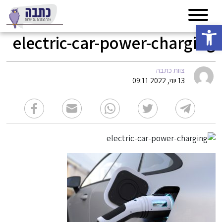
פתח סרגל נגישות
electric-car-power-charging
צוות כתבה
13 יוני, 2022 09:11