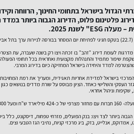
ברתי הגדול בישראל בתחומי החינוך, הרווחה וקי
רוג פלטינום פלוס, הדירוג הגבוה ביותר במדד ה
ESG" לשנת 2025.
ביב.
דרגות לעומת דירוג "זהב" בו זכתה ויצו רק בשנה שעברה, עת הצטר
פת שיפור מתמיד והתנהלות מקצועית ואחראית בכל תחומי הפעולה של 
שהצטרפה למדד והיחידה בישראל המחזיקה כיום בדירוג המרבי.
מרכזי בישראל למדידת אחריות תאגידית, ומעריך את רמת המחויבות
ר העסקי והשלישי כאחד. הציון מבוסס על שורת מדדים בנושאים כגון מ
 שקיפות וניהול אחראי.
מעל 300 אלף עובדים.
ן הגבוה ביותר לצד ויצו: בנק הפועלים, מזרחי טפחות, דיסקונט, כלל בי