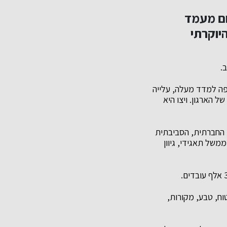
דום מעמד
יוקרתי
פה למדד מעלה, עלייה
הארגון. ויצו היא
 החברתית, הסביבתית
משל תאגידי, גיוון
טוח, טבע, מקורות,