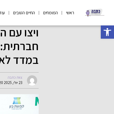
ראשי
המומחים
החיים הטובים
עוד
פתח סרגל נגישות
ויצו עם ה
חברתית: ד
במדד לאח
צוות כתבה
23 יולי, 2025 09:20