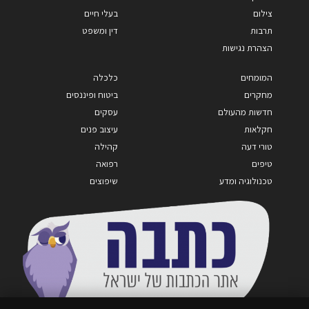
צילום
בעלי חיים
תרבות
דין ומשפט
הצהרת נגישות
המומחים
כלכלה
מחקרים
ביטוח ופיננסים
חדשות מהעולם
עסקים
חקלאות
עיצוב פנים
טורי דעה
קהילה
טיפים
רפואה
טכנולוגיה ומדע
שיפוצים