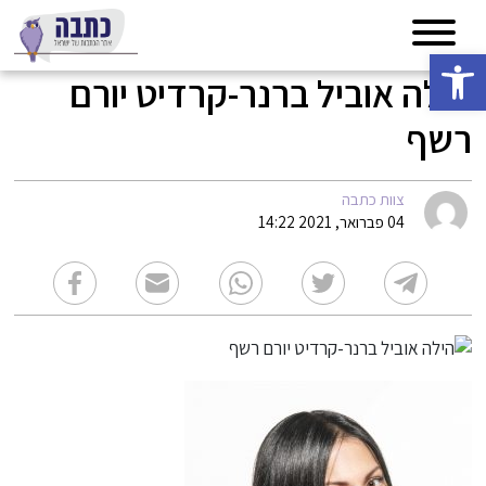
פתח סרגל נגישות
הילה אוביל ברנר-קרדיט יורם
רשף
צוות כתבה
04 פברואר, 2021 14:22