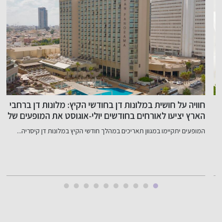
חוויה על חושית במלונות דן בחודשי הקיץ: מלונות דן ברחבי
הארץ יציעו לאורחים בחודשים יולי-אוגוסט את המופעים של
אאמני החושים המובילים בישראל – ליאור סושרד, נמרוד
ב
המופעים יתקיימו במגוון תאריכים במהלך חודשי הקיץ במלונות דן קיסריה...
ר
הראל וחזי דין