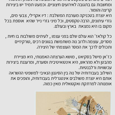
ומחשבות גם בתגובה לאירועים חיצוניים. וכמעט תמיד יש ביצירות
קריצה והומור.
היא יוצרת בטכניקה מעורבת המשלבת : דיו אקרילי, צבעי מים,
גזרי עיתונים, הרבה טקסטים, וכל מיני גזרי נייר שהיא אוספת בכל
מקום בו היא נמצאת בארץ ובעולם.
כל קולאז' הוא עולם שלם בפני עצמו , לעיתים משולבות בו חיות ,
מסרים, עוצמה ולרוב נוה משתמשת בגוונים רכים ,טורקיזיים
ותכולים לרכך את המסר העוצמתי של היצירה.
כז'אן מישל בסקיאט , מושא הערצתה האמנותי, היא מציירת
מהבטן ולא מהראש, היא אינטואיטיבית וסוערת, ומרעננת ביצירות
עכשוויות ורלבנטיות.
השילוב בעבודותיה של נוה בין הסיגנון הנאיבי למשפטי ההשראה
אותם היא יוצרת משולבים אינטגרלית בעבודותיה, והופכים את
אומנותה למרתקת ואקטואלית מאין כמוה.