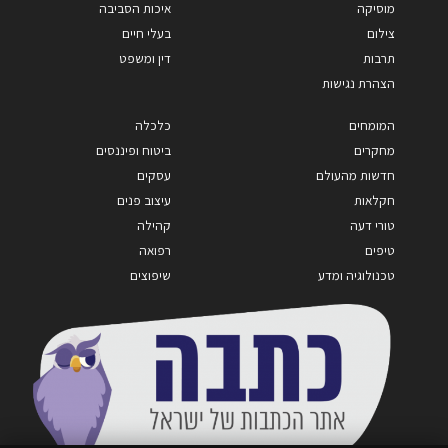
מוסיקה
איכות הסביבה
צילום
בעלי חיים
תרבות
דין ומשפט
הצהרת נגישות
המומחים
כלכלה
מחקרים
ביטוח ופיננסים
חדשות מהעולם
עסקים
חקלאות
עיצוב פנים
טורי דעה
קהילה
טיפים
רפואה
טכנולוגיה ומדע
שיפוצים