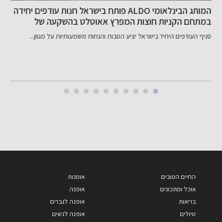
המותג הבינלאומי ALDO פותח בישראל חנות עודפים יחידה
במתחם הקניות חוצות המפרץ אאוטלט בהשקעה של
ב
כ-800 אלף שקל
סניף העודפים היחיד בישראל יציע הטבות והנחות משמעותיות על מגוון...
ב
החיים הטובים
אומנות
אוכל ומתכונים
אופנה
בריאות
אופנה לגברים
טיולים
אופנה לנשים