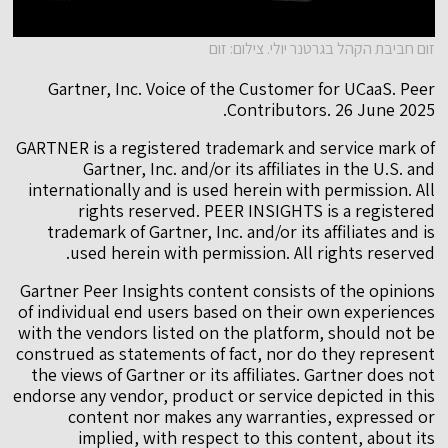
זום חביבת הקהל בגרטנר יולי. צילום: זום
Gartner, Inc. Voice of the Customer for UCaaS. Peer
Contributors. 26 June 2025.
GARTNER is a registered trademark and service mark of
Gartner, Inc. and/or its affiliates in the U.S. and
internationally and is used herein with permission. All
rights reserved. PEER INSIGHTS is a registered
trademark of Gartner, Inc. and/or its affiliates and is
used herein with permission. All rights reserved.
Gartner Peer Insights content consists of the opinions
of individual end users based on their own experiences
with the vendors listed on the platform, should not be
construed as statements of fact, nor do they represent
the views of Gartner or its affiliates. Gartner does not
endorse any vendor, product or service depicted in this
content nor makes any warranties, expressed or
implied, with respect to this content, about its