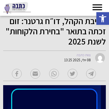
פתח סרגל נגישות
חביבת הקהל, דו״ח גרטנר: זום
זכתה בתואר "בחירת הלקוחות"
לשנת 2025
צוות כתבה
08 יולי, 2025 13:25