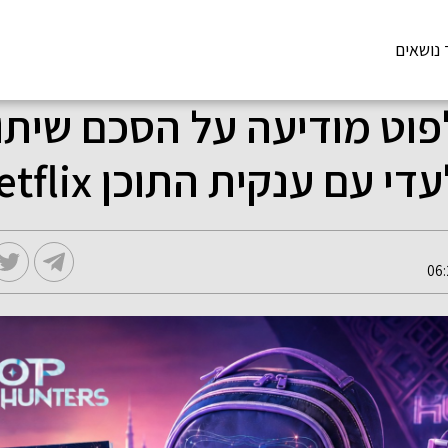
 נושאים
וט מודיעה על הסכם שיתו
 עם ענקית התוכן Netflix