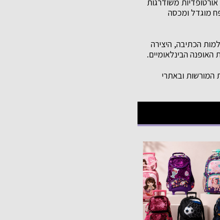
יים של מותגי הלהיט קורומי ו-K-Pop), מערכות גב אורטופדיות משודרגות
ת נפח מוגדל ומכסה
ושים טכנולוגיים בעולמות הכתיבה, היצירה
ת האופנה הבינלאומיים.
ת המורשות ובאתרי