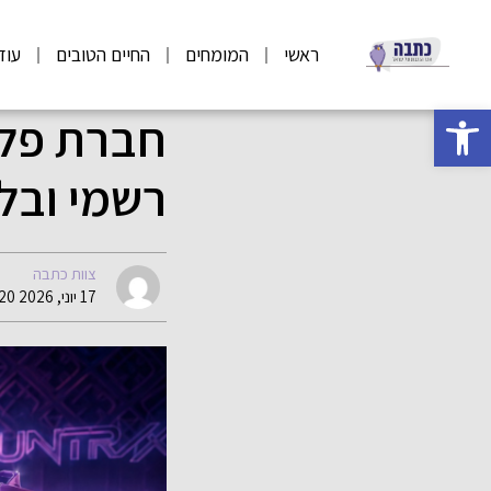
ראשי
המומחים
החיים הטובים
עוד
פתח סרגל נגישות
חברת פלפ
רשמי ובלעדי
צוות כתבה
17 יוני, 2026 06:20