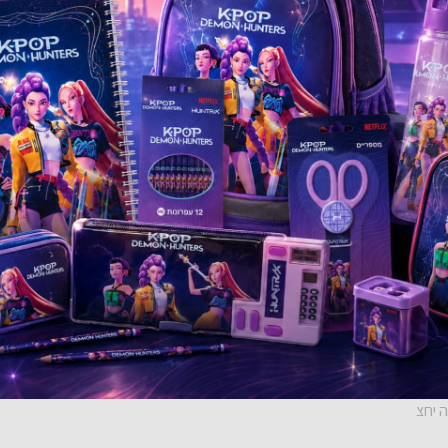
ה יחצ