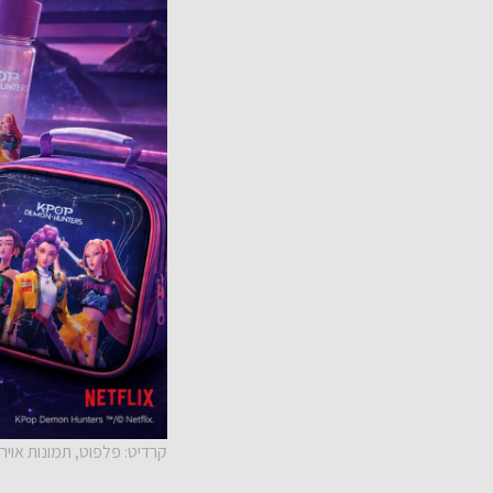
קרדיט: פלפוט, תמונות אויר