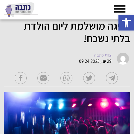
פתח סרגל נגישות
חגיגה מושלמת ליום הולדת
בלתי נשכח!
צוות כתבה
29 יוני, 2025 09:24