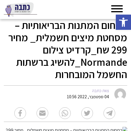
פתח סרגל נגישות
בתחום המתנות הבריאותיות –
מסחטת מיצים חשמלית_ מחיר
299 שח_קרדיט צילום
Normande_להשיג ברשתות
החשמל המובחרות
צוות כתבה
04 ספטמבר, 2022 10:56