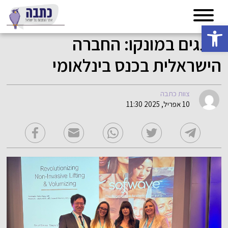
פתח סרגל נגישות
חוגגים במונקו: החברה
הישראלית בכנס בינלאומי
צוות כתבה
10 אפריל, 2025 11:30