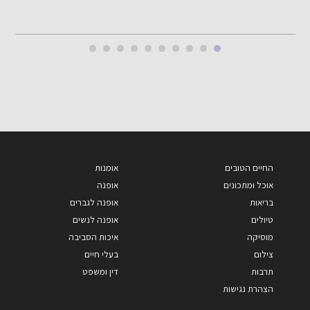
החיים הטובים
אומנות
אוכל ומתכונים
אופנה
בריאות
אופנה לגברים
טיולים
אופנה לנשים
מוסיקה
איכות הסביבה
צילום
בעלי חיים
תרבות
דין ומשפט
הצהרת נגישות