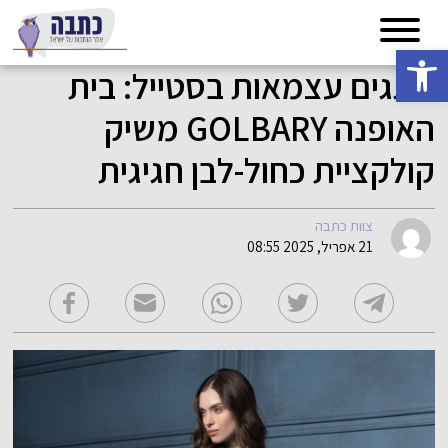
פתח סרגל נגישות
חוגגים עצמאות בסטייל: בית
האופנה GOLBARY משיק
קולקציית כחול-לבן חגיגית
צוות כתבה
21 אפריל, 2025 08:55