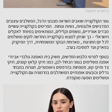
צילום שי יחזקאל
גווני הקולקצייה שואבים השראה מצבעי הדגל, המשלבים עיצובים
המדגישים אלגנטיות, נשיות ונוחות. הפריטים בקולקצייה עשויים
מבדים אווריריים, נושמים וקלילים, המותאימים במיוחד לאקלים
הישראלי – כך שניתן למצוא בקולקצייה החדשה לוקים מושלמים
לכל יום החגיגות , מארוחת הבוקר המשפחתית, דרך הפיקניק
בפארק ועד למסיבה בערב.
בנוסף לפרטי הלבוש החדשים, משיק בית האופנה גולברי אביזרי
אופנה משלימים בגווני הכחול-לבן, כמו: תיקי קלאץ קטנים, תיקי
צד ותיקי קש, מטפחות בהדפסים גיאומטרים, חגורות במבחר
גדלים וכובעים אופנתיים המשתלבים בהרמוניה עם הקולקצייה
ומשלימים הופעה מוקפדת.