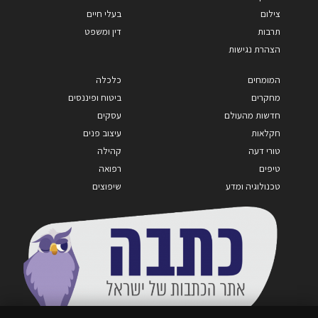
צילום
בעלי חיים
תרבות
דין ומשפט
הצהרת נגישות
המומחים
כלכלה
מחקרים
ביטוח ופיננסים
חדשות מהעולם
עסקים
חקלאות
עיצוב פנים
טורי דעה
קהילה
טיפים
רפואה
טכנולוגיה ומדע
שיפוצים