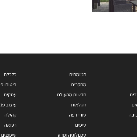
המומחים
כלכלה
מחקרים
ביטוח ופי
רים
חדשות מהעולם
עסקים
ים
חקלאות
עיצוב פנ
יבה
טורי דעה
קהילה
טיפים
רפואה
טכנולוגיה ומדע
שיפוצים