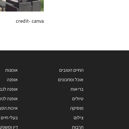
credit- canva
החיים הטובים
אומנות
אוכל ומתכונים
אופנה
בריאות
אופנה לגב
טיולים
אופנה לנש
מוסיקה
איכות הסב
צילום
בעלי חיים
תרבות
דין ומשפט