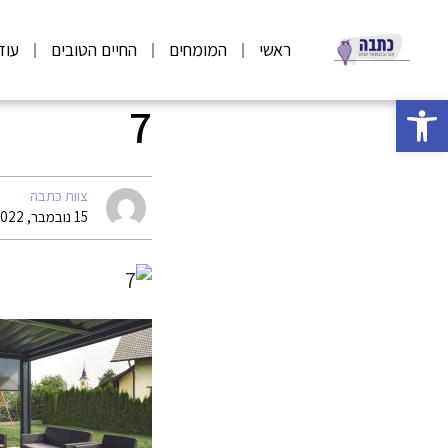
ראשי
המומחים
החיים הטובים
עוד
פתח סרגל נגישות
7
צוות כתבה
15 נובמבר, 2022 13:37