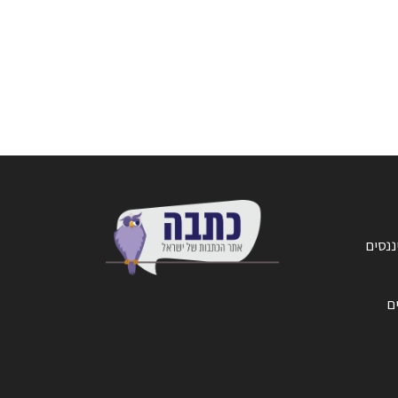
ננסים
ים