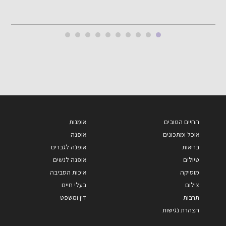
החיים הטובים
אומנות
אוכל ומתכונים
אופנה
בריאות
אופנה לגברים
טיולים
אופנה לנשים
מוסיקה
איכות הסביבה
צילום
בעלי חיים
תרבות
דין ומשפט
הצהרת נגישות