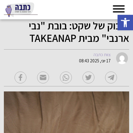
פתח סרגל נגישות
חיבוק של שקט: בובת "נבי
ארנבי" מבית TAKEANAP
צוות כתבה
17 יוני, 2025 08:43