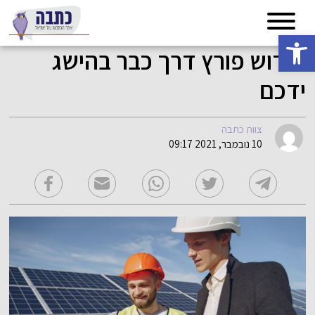
פתח סרגל נגישות
חידוש פורץ דרך כבר בהישג
ידכם
צוות כתבה
10 נובמבר, 2021 09:17