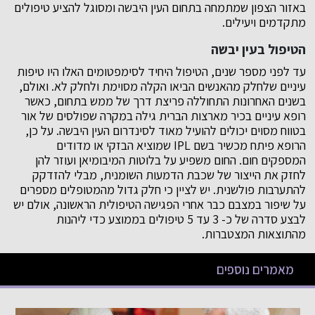
באזור הצפון שמתמחה בתחום העין היבשה ומסוגל להציע טיפולים
מתקדמים ויעילים.
הטיפול בעין יבשה
עד לפני מספר שנים, הטיפול היחיד לסימפטומים האלו היו טיפות
עיניים שלחלק מהאנשים הביאו הקלה מסוימת ולחלק לא. ואולם,
בשנים האחרונות התחוללה פריצת דרך של ממש בתחום, כאשר
רופא עיניים בכיר מארצות הברית גילה במקרה שפולסים של אור
בטווח מסוים יכולים להועיל מאוד לסינדרום העין היבשה. על כן,
הרופא פיתח מכשיר בשם IPL שמוציא הבזקי או מדודים
המספקים חום. החום משפיע על בלוטות המיבומיאן ועוזר להן
לחזק את הייצור של שכבת הדמעות השומנית, מבלי להזדקק
להתערבות פולשנית. יש לציין כי חלק גדול מהמטופלים מספרים
על שיפור במצבם כבר אחרי הפגישה הטיפולית הראשונה, אולם יש
לבצע סדרה של כ- 3 עד 5 טיפולים בממוצע כדי ליהנות
מהתוצאות המצטברות.
מאמרים נוספים