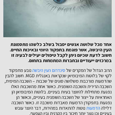
אחד מכל שלושה אנשים יסבול בשלב כלשהו מתסמונת
העין היבשה, אשר פוגמת בתפקוד היומי ובאיכות החיים.
חשוב לדעת שכיום ניתן לקבל טיפולים יעילים לבעיה זו
במרכזים ייעודיים ובחברות המתמחות בתחום.
הרוב הגדול של המקרים של
סינדרום העין היבשה
נובע מתפקוד
לקוי של בלוטות המיבומיאן שנקראות באנגלית MGD. חשוב להבין
שהדמעות מורכבות משלושה סוגים של שכבות – השכבה המימית,
השכבה הרירית והשכבה השומנית. כאשר אחת מהשכבות האלו
נפגעת מתחילות להיווצר בעיות בעיניים. בלוטות המיבומיאן הן
האחראיות על ייצור של השכבה השומנית בעיניים, וכאשר הן
נפגעות בתפקודן הדמעות מאבדות משכבה זו. כאשר השכבה
דלילה
הדמעות
נוטות להתאדות במהירות, דבר היוצר עובש
בעיניים וכן נוצר יותר חיכוך בין הקרנית ובין העפעף.