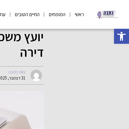
ראשי
המומחים
החיים הטובים
עוד
פתח סרגל נגישות
יועץ משכ
דירה
צוות כתבה
31 דצמבר, 2025 19:43