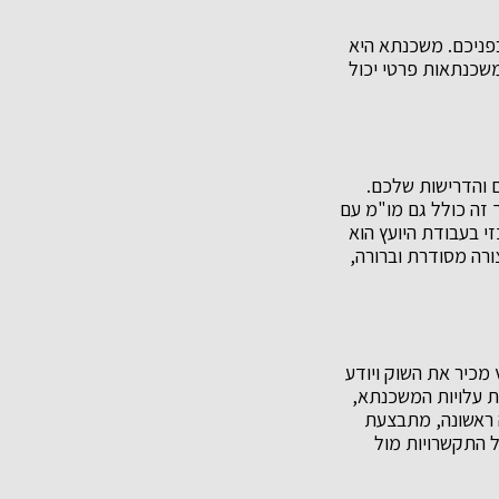
בפניכם. משכנתא היא
 משכנתאות פרטי יכול
 והדרישות שלכם.
זה כולל גם מו"מ עם
 בעבודת היועץ הוא
רה מסודרת וברורה,
 מכיר את השוק ויודע
לת עלויות המשכנתא,
ה ראשונה, מתבצעת
ל התקשרויות מול