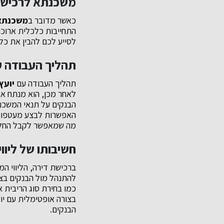
משכנתא לרכישת
כאשר מדובר ב
משכנתא 
התחייבות כלכלית ארוכת 
לסייע לכם להבין את כל
תהליך העבודה ע
תהליך העבודה עם
יועץ
לאחר מכן, הוא מנתח א
הבנקים על תנאי המשכנ
האפשרות לבצע מעטפות 
מה שמאפשר לקבל החלטו
חשיבותו של ליוו
ברכישת דירה, הליווי ה
להתנהל מול הבנקים בצור
כמו בחירת סוג הריבית 
בצורה אופטימלית עם יו
הבנקים.