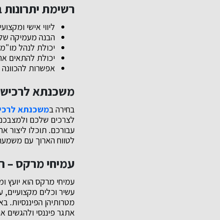
רשימת יתרונות 
ליווי אישי ומקצוע
הבנה מעמיקה של 
יכולת לנהל מו"מ 
יכולת להתאים א
אפשרות להכוונה וח
משכנתא לרכישת
בחירה ב
משכנתא לרכי
לצרכים שלכם ולמצבכם הכ
עבורכם. תוכלו ליצור את
לטווח הארוך עם משמעת
עמיחי מרקס – 
עמיחי מרקס הוא יועץ ו
עשיר וכלים מקצועיים, 
מטרותיהן הפיננסיות. בא
אתגר פיננסי ולהגשים א