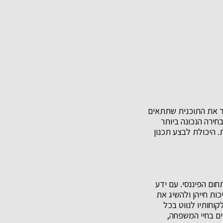
ר את התוכנית שתתאים
חירה הנכונה ביותר
. היכולת לבצע תכנון
ום הפיננסי. עם ידע
ות חייהן ולהשיג את
קוחותיו לנווט בכל
ים בחיי המשפחה,