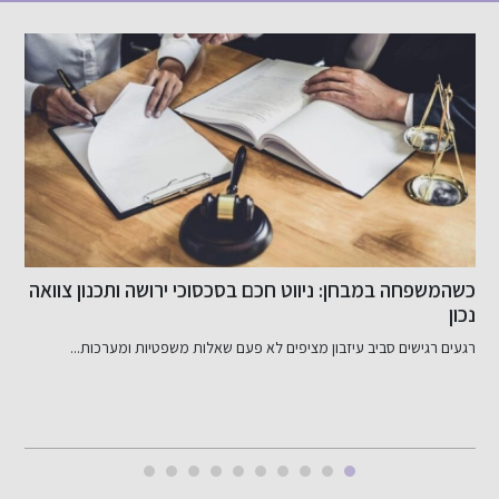
כשהמשפחה במבחן: ניווט חכם בסכסוכי ירושה ותכנון צוואה
ש
נכון
רגעים רגישים סביב עיזבון מציפים לא פעם שאלות משפטיות ומערכות...
ד