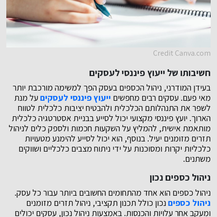
Credit Canva.com
חשיבותו של ייעוץ פיננסי לעסקים
בעידן המודרני, ניהול הכספים בעסק הפך למשימה מורכבת יותר
מאי פעם. עסקים רבים מחפשים
ייעוץ פיננסי לעסקים
על מנת
לשפר את התנהלותם הכלכלית ולהבטיח יציבות כלכלית לטווח
הארוך. יועץ פיננסי מקצועי יכול לסייע בבניית אסטרטגיה כלכלית
מותאמת אישית, להמליץ על השקעות חכמות ולספק כלים לניהול
תזרים מזומנים יעיל. בנוסף, הוא יכול לסייע להימנע מטעויות
כלכליות יקרות ומסוכנות על ידי ניתוח מצבים כלכליים ושווקים
משתנים.
ניהול כספים נכון
ניהול כספים הוא אחד מהתחומים החשובים ביותר עבור כל עסק.
ניהול כספים
נכון כולל תכנון תקציבי, ניהול תזרים מזומנים
ומעקב אחר עלויות והכנסות. באמצעות ניהול נכון, עסקים יכולים