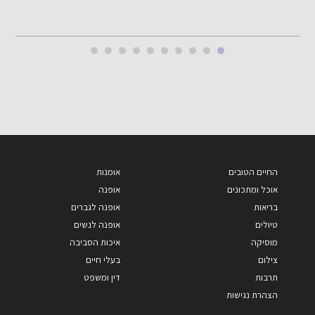
החיים הטובים
אומנות
אוכל ומתכונים
אופנה
בריאות
אופנה לגברים
טיולים
אופנה לנשים
מוסיקה
איכות הסביבה
צילום
בעלי חיים
תרבות
דין ומשפט
הצהרת נגישות