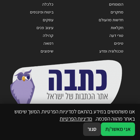
המומחים
כלכלה
מחקרים
ביטוח ופיננסים
חדשות מהעולם
עסקים
חקלאות
עיצוב פנים
טורי דעה
קהילה
טיפים
רפואה
טכנולוגיה ומדע
שיפוצים
אנו משתמשים במידע בהתאם למדיניות הפרטיות. המשך שימוש
באתר מהווה הסכמה.
מדיניות הפרטיות
אני מאשר/ת
סגור