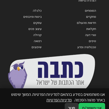
הצהרת נגישות
המומחים
כלכלה
מחקרים
ביטוח ופיננסים
חדשות מהעולם
עסקים
חקלאות
עיצוב פנים
טורי דעה
קהילה
טיפים
רפואה
טכנולוגיה ומדע
שיפוצים
אנו משתמשים במידע בהתאם למדיניות הפרטיות. המשך שימוש
באתר מהווה הסכמה.
מדיניות הפרטיות
אני מאשר/ת
סגור