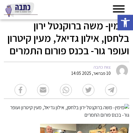
פתח סרגל נגישות
מימין- משה ברוקנטל ירון
בלחסן, אילון גדיאל, מעין קיטרון
ועופר גור- בכנס פורום התמרים
צוות כתבה
10 פברואר, 2025 14:05