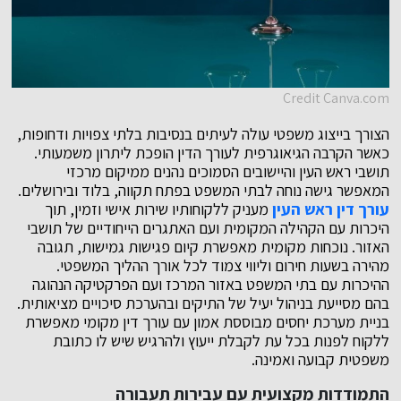
Credit Canva.com
הצורך בייצוג משפטי עולה לעיתים בנסיבות בלתי צפויות ודחופות,
כאשר הקרבה הגיאוגרפית לעורך הדין הופכת ליתרון משמעותי.
תושבי ראש העין והיישובים הסמוכים נהנים ממיקום מרכזי
המאפשר גישה נוחה לבתי המשפט בפתח תקווה, בלוד ובירושלים.
עורך דין ראש העין
מעניק ללקוחותיו שירות אישי וזמין, תוך
היכרות עם הקהילה המקומית ועם האתגרים הייחודיים של תושבי
האזור. נוכחות מקומית מאפשרת קיום פגישות גמישות, תגובה
מהירה בשעות חירום וליווי צמוד לכל אורך ההליך המשפטי.
ההיכרות עם בתי המשפט באזור המרכז ועם הפרקטיקה הנהוגה
בהם מסייעת בניהול יעיל של התיקים ובהערכת סיכויים מציאותית.
בניית מערכת יחסים מבוססת אמון עם עורך דין מקומי מאפשרת
ללקוח לפנות בכל עת לקבלת ייעוץ ולהרגיש שיש לו כתובת
משפטית קבועה ואמינה.
התמודדות מקצועית עם עבירות תעבורה