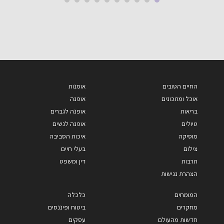
החיים הטובים
אומנות
אוכל ומתכונים
אופנה
בריאות
אופנה לגברים
טיולים
אופנה לנשים
מוסיקה
איכות הסביבה
צילום
בעלי חיים
תרבות
דין ומשפט
הצהרת נגישות
המומחים
כלכלה
מחקרים
ביטוח ופיננסים
חדשות מהעולם
עסקים