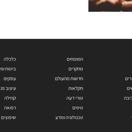
המומחים
כלכלה
מחקרים
ביטוח ופי
רים
חדשות מהעולם
עסקים
ים
חקלאות
עיצוב פנ
יבה
טורי דעה
קהילה
טיפים
רפואה
טכנולוגיה ומדע
שיפוצים