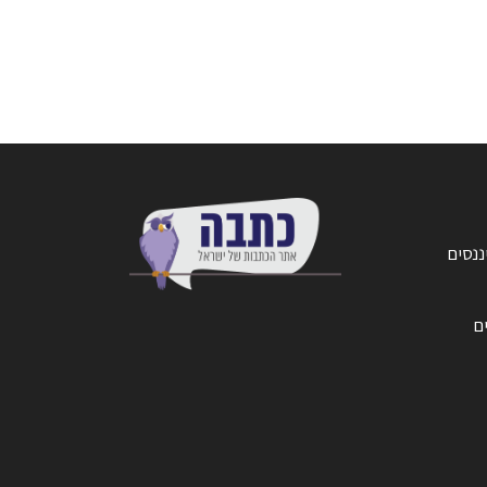
ננסים
ים