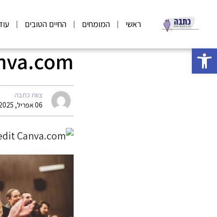
ראשי
המומחים
החיים הטובים
עוד
פתח סרגל נגישות
anva.com
צוות כתבה
06 אפריל, 2025 08:01