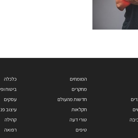
המומחים
כלכלה
מחקרים
ביטוח ופי
רים
חדשות מהעולם
עסקים
ים
חקלאות
עיצוב פנ
יבה
טורי דעה
קהילה
טיפים
רפואה