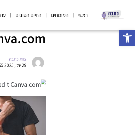
ראשי
המומחים
החיים הטובים
עוד
פתח סרגל נגישות
anva.com
צוות כתבה
29 יולי, 2025 07:55