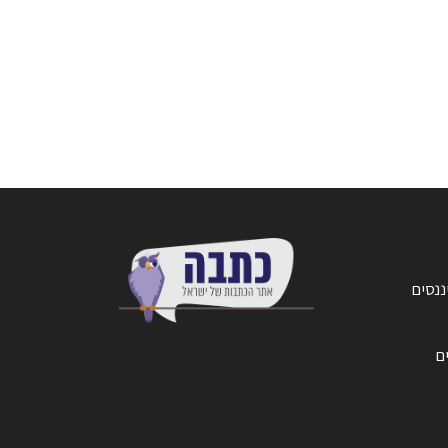
ננסים
ים