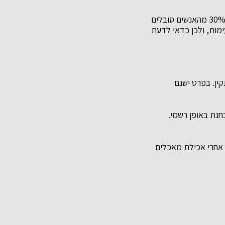
אחרי האוכל היא נפוצה למדי. לפי הערכות שונות בין 10% ל-30% מהאנשים סובלים
ימות, ולכן כדאי לדעת
ין. בפרט ישנם
חנת באופן רשמי.
ם אחרי אכילת מאכלים