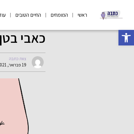
ראשי
המומחים
החיים הטובים
עוד
פתח סרגל נגישות
כאבי בטן 
צוות כתבה
19 פברואר, 2021 10:46