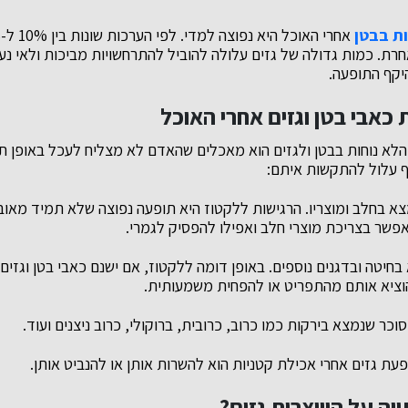
ות בבטן
חרת. כמות גדולה של גזים עלולה להוביל להתרחשויות מביכות ולאי נע
קף התופעה.
כאבי בטן וגזים אחרי האוכל
הלא נוחות בבטן ולגזים הוא מאכלים שהאדם לא מצליח לעכל באופן תק
ף עלול להתקשות איתם:
צא בחלב ומוצריו. הרגישות ללקטוז היא תופעה נפוצה שלא תמיד מאוב
פשר בצריכת מוצרי חלב ואפילו להפסיק לגמרי.
בחיטה ובדגנים נוספים. באופן דומה ללקטוז, אם ישנם כאבי בטן וגזי
הוציא אותם מהתפריט או להפחית משמעותית.
וכר שנמצא בירקות כמו כרוב, כרובית, ברוקולי, כרוב ניצנים ועוד.
עת גזים אחרי אכילת קטניות הוא להשרות אותן או להנביט אותן.
ה על היווצרות גזים?