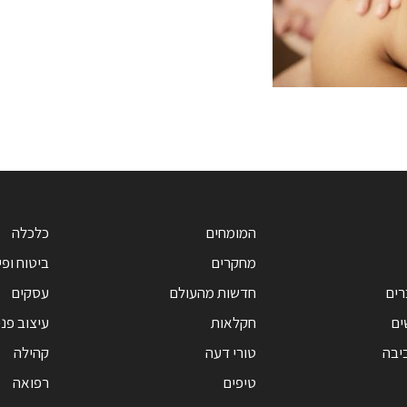
המומחים
כלכלה
מחקרים
ביטוח ופי
רים
חדשות מהעולם
עסקים
ים
חקלאות
עיצוב פנ
יבה
טורי דעה
קהילה
טיפים
רפואה