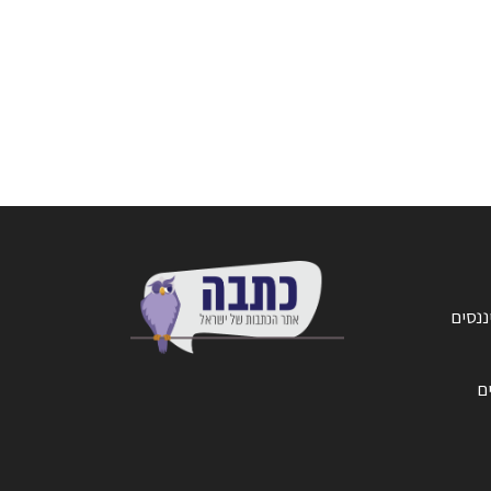
ננסים
ים