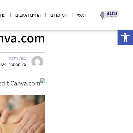
ראשי
המומחים
החיים הטובים
עוד
פתח סרגל נגישות
anva.com
צוות כתבה
26 נובמבר, 2024 10:38