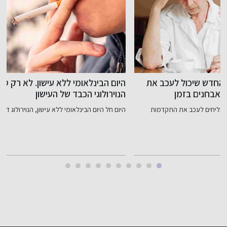
היום הבינלאומי ללא עישון. לא רק סרטן ריאות: המחיר
כ
הנוירולוגי הכבד של העישון
פנימי
היום חל היום הבינלאומי ללא עישון, הנוירולוג ד"ר פיוטר מליקוב...
ב