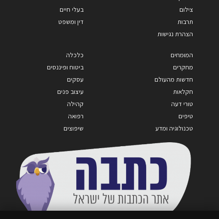
צילום
בעלי חיים
תרבות
דין ומשפט
הצהרת נגישות
המומחים
כלכלה
מחקרים
ביטוח ופיננסים
חדשות מהעולם
עסקים
חקלאות
עיצוב פנים
טורי דעה
קהילה
טיפים
רפואה
טכנולוגיה ומדע
שיפוצים