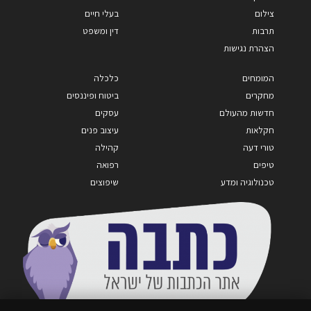
צילום
בעלי חיים
תרבות
דין ומשפט
הצהרת נגישות
המומחים
כלכלה
מחקרים
ביטוח ופיננסים
חדשות מהעולם
עסקים
חקלאות
עיצוב פנים
טורי דעה
קהילה
טיפים
רפואה
טכנולוגיה ומדע
שיפוצים