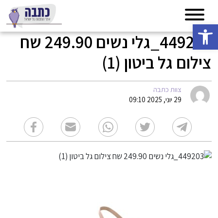
פתח סרגל נגישות
449203_גלי נשים 249.90 שח
צילום גל ביטון (1)
צוות כתבה
29 יוני, 2025 09:10