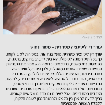
קרדיט: Pexels
עורך דין ליטיגציה מסחרית – מסור ונחוש
עורך דין ליטיגציה מסחרית פועל בנחישות ובמסירות למען לקוחו.
כך בכל תיק המוגש לטיפולו. הוא בעל ידע רב בחוקים, בתקנות,
בפסיקות בתי משפט, בהסכמים וכדומה. הוא מכיר את התנהלות
הגופים הרשמיים ואחרים המטפלים, ולכן הינו בעל זווית ראיה
רחבה. היכולות והכישורים הללו מאפשרים לו לייעץ היטב בכל
סיטואציה, מורכבת ככל שתהיה. ליטיגציה מסחרית הינה, למעשה,
התדיינות בעת ייצוג לקוחות עסקיים שונים. כך בבתי משפט,
בבוררויות, מול רשות הפטנטים וכיו"ב. בתיקים מורכבים מעורבים
הצדדים המתדיינים, אבל לעיתים גם צדדים שלישיים קשורים.
צריך לדעת לתמרן בין כל אלו ולהתנהל נכון לטובת הלקוח,
לקבלת תוצאות אפקטיביות.