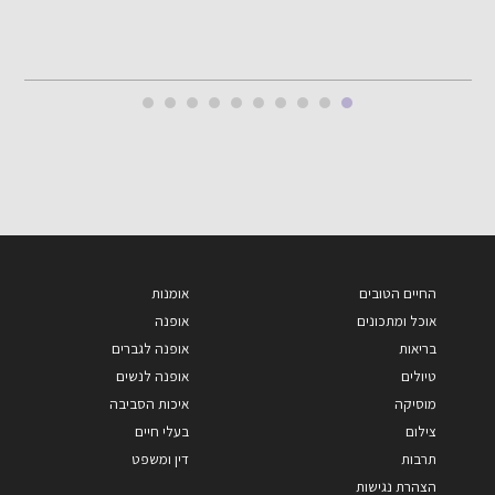
החיים הטובים
אומנות
אוכל ומתכונים
אופנה
בריאות
אופנה לגברים
טיולים
אופנה לנשים
מוסיקה
איכות הסביבה
צילום
בעלי חיים
תרבות
דין ומשפט
הצהרת נגישות