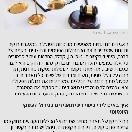
Credit Canva.com
תאגידים הם ישויות משפטיות מורכבות הפועלות במסגרת חוקים
ותקנות שמסדירים את ההתנהלות הפנימית והחיצונית. הקמה של
חברה, מינוי דירקטורים, גיוסי הון, קבלת החלטות וניהול סכסוכים –
כל אלה כפופים להסדרים ברורים בחוק. מטרת החוקים היא ליצור
מסגרת יציבה, אחראית ושקופה לפעילות עסקית מודרנית, תוך
הגנה על בעלי מניות, נושים וצדדים שלישיים. כל תאגיד חייב
לפעול מתוך הבנה של הכללים שמכתיבים את גבולות הפעולה
וכאן נכנסים לתמונה
דיני תאגידים
שמספקים את המסגרת
המשפטית לכל שלב בחיי החברה, מהקמה ועד סיום הפעילות.
איך באים לידי ביטוי דיני תאגידים בניהול העסקי
היומיומי
ניהול תקין של תאגיד מחייב שמירה על הכללים הקבועים בחוק כמו
עריכת פרוטוקולים, דיווחים תקופתיים, ניהול ישיבות דירקטוריון