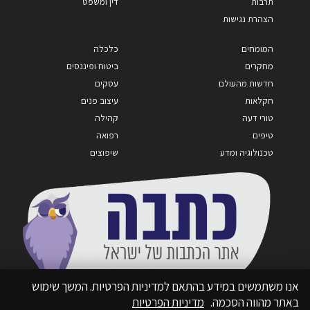
תרבות
דין ומשפט
הצהרת נגישות
המומחים
כלכלה
מחקרים
ביטוח ופיננסים
חדשות מהעולם
עסקים
חקלאות
עיצוב פנים
טורי דעה
קהילה
טיפים
רפואה
טכנולוגיה ומדע
שיפוצים
אנו משתמשים במידע בהתאם למדיניות הפרטיות. המשך שימוש
באתר מהווה הסכמה.
מדיניות הפרטיות