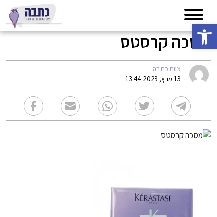
פתח סרגל נגישות
מסכה קרסטס
צוות כתבה
13 מרץ, 2023 13:44