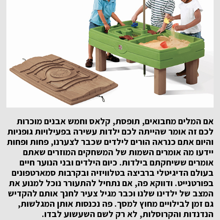
אם המלים מחבואים, תופסת, קלאס וחמש אבנים מוכרות
לכם זה אומר שהייתה לכם ילדות עשירה בפעילויות גופניות
והיום אתם כנראה הורים לילדים שכבר לצערנו, פחות ופחות
יידעו מה אומרים השמות של המשחקים המוזרים שאתם
אומרים ששיחקתם בילדות. כיום הילדים ובני הנוער חיים
בעולם הדיגיטלי ברביצה בטלוויזיה ובקרבות סמארטפונים
בפורטנייט. ודווקא פה, אם נתחיל להתעורר נוכל למנוע את
המצב של ילדינו שלנו וכבר מגיל צעיר לחנך אותם להקדיש
גם זמן לבילויים מחוץ למסך. פה נכנסות אותן המגלשות,
הנדנדות והקרוסלות, לא רק לשם השעשוע לבדו.