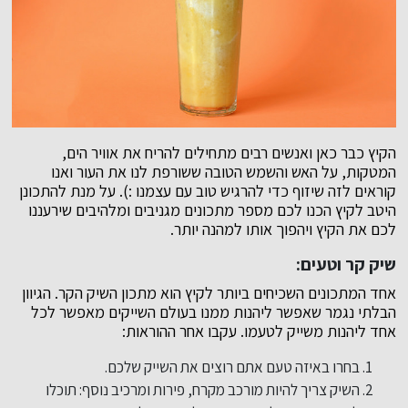
הקיץ כבר כאן ואנשים רבים מתחילים להריח את אוויר הים,
המטקות, על האש והשמש הטובה ששורפת לנו את העור ואנו
קוראים לזה שיזוף כדי להרגיש טוב עם עצמנו :). על מנת להתכונן
היטב לקיץ הכנו לכם מספר מתכונים מגניבים ומלהיבים שירעננו
לכם את הקיץ ויהפוך אותו למהנה יותר.
שיק קר וטעים:
אחד המתכונים השכיחים ביותר לקיץ הוא מתכון השיק הקר. הגיוון
הבלתי נגמר שאפשר ליהנות ממנו בעולם השייקים מאפשר לכל
אחד ליהנות משייק לטעמו. עקבו אחר ההוראות:
בחרו באיזה טעם אתם רוצים את השייק שלכם.
השיק צריך להיות מורכב מקרח, פירות ומרכיב נוסף: תוכלו