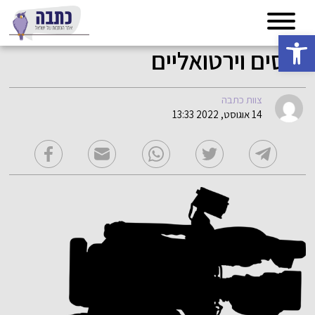
פתח סרגל נגישות
כנסים וירטואליים
צוות כתבה
14 אוגוסט, 2022 13:33