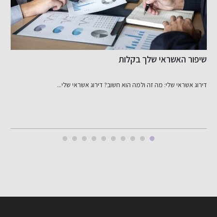
כששקט הבית נסדק: זווית פלילית רגישה ומדויקת ל
בתוך המשפחה
בכל יישוב בארץ נשמעות לעיתים לחישות על תיקים רגישים שבהם...