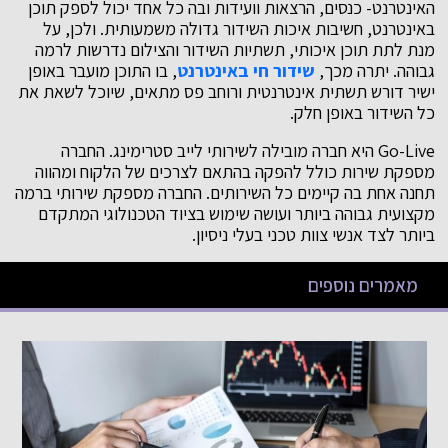
האינטרנט- כנסים, הרצאות וועידות ובה כל אחד יכול לספק תוכן
באינטרנט, חשיבות איכות השידור גדולה משמעותית. ולכן, על
מנת לתת תוכן איכותי, תשתיות השידור והצילום נדרשות לרמה
גבוהה. יתרה מכך,
שידור חי באינטרנט
, בו התוכן מועבר באופן
ישיר דורש תשתית אינטרנטית ורוחב פס מתאים, שיוכל לשאת את
כל השידור באופן חלק.
Go-Live היא חברה מובילה לשירותי לייב סטרימינג. החברה
מספקת שירות כולל להפקה בהתאם לצרכים של הלקוח ומהווה
תחנה אחת בה קיימים כל השירותים. החברה מספקת שירותי ברמה
מקצועית גבוהה ביותר ועושה שימוש בציוד הטכנולוגי המתקדם
ביותר לצד אנשי צוות טכני בעלי ניסיון.
מאמרים נוספים