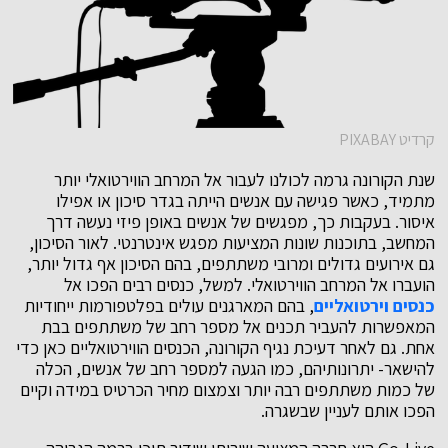
קרדיט PIXABAY
שנת הקורונה גרמה לכולנו לעבור אל המרחב הווירטואלי יותר
מתמיד, כאשר פגישה עם אנשים הייתה בגדר סיכון או אפילו
איסור. בעקבות כך, מפגשים של אנשים באופן פיזי נעשה דרך
המחשב, בתוכנות שונות המציעות מפגש אינטרנטי. לאור הסיכון,
גם אירועים גדולים ומרובי משתתפים, בהם הסיכון אף גדול יותר,
הועברו אל המרחב הווירטואלי. למשל, כנסים רבים הפכו אל
כנסים וירטואליים
, בהם המארגנים עולים בפלטפורמות ייחודיות
המאפשרות להעביר תכנים אל מספר רחב של משתתפים בבת
אחת. גם לאחר דעיכת נגיף הקורונה, הכנסים הווירטואליים כאן כדי
להישאר- יתרונותיהם, כמו הגעה למספר רחב של אנשים, הכלה
של כמות משתתפים רבה יותר וצמצום מחיר הכרטיס במידה וקיים
הפכו אותם לעניין שבשגרה.