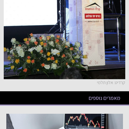
קרדיט: אלון תלמי
מאמרים נוספים