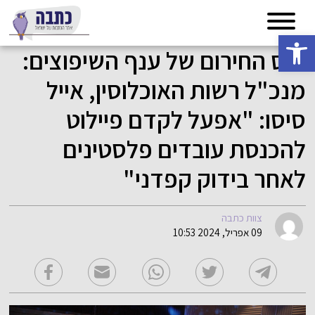
פתח סרגל נגישות
כנס החירום של ענף השיפוצים:
מנכ"ל רשות האוכלוסין, אייל
סיסו: "אפעל לקדם פיילוט
להכנסת עובדים פלסטינים
לאחר בידוק קפדני"
צוות כתבה
09 אפריל, 2024 10:53