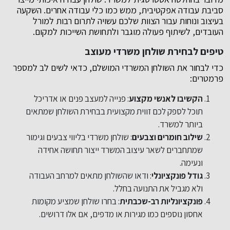
סביבת עבודה אפקטיבית, ממש כמו כלי עבודה אחרים. השקעה
בעיצוב ונוחות עבור הצוות שלכם עשויה לתרום רבות למורל
העובדים, לשיתוף פעולה מוגבר ולתחושת השייכות למקום.
טיפים לבחירת שולחן משרדי מעוצב
כדי לבחור את השולחן המשרדי המושלם, כדאי לשים לב למספר
פרמטרים:
הקשיבו לאנשי מקצוע
: פנייה למעצב פנים או אדריכל
תוכל לספק לכם זווית מקצועית בבחירת השולחן שמתאים
ביותר למשרד.
שילוב חומרים וצבעים
: שולחן משרדי בליווי צבעים וגימור
שמתחברים לשאר עיצוב המשרד ייצור תחושה אחידה
ונעימה.
גודל פונקציונלי
: ודאו שהשולחן מתאים למרחב העבודה
ולא מגביל את התנועה בחלל.
פונקציונליות רב-שכבתית
: בחרו שולחן שמציע מקומות
אחסון נוספים כמו מגירות או מדפים, אם אלו דרושים.