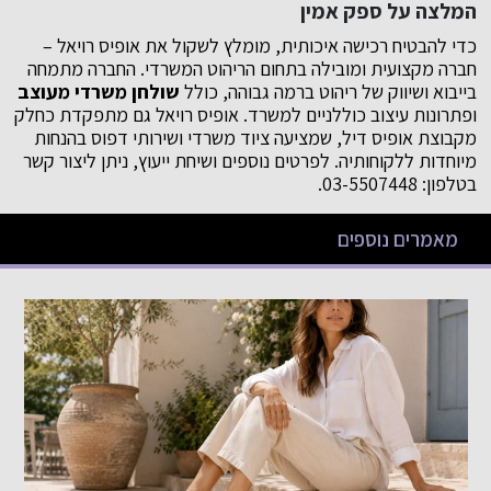
המלצה על ספק אמין
כדי להבטיח רכישה איכותית, מומלץ לשקול את אופיס רויאל –
חברה מקצועית ומובילה בתחום הריהוט המשרדי. החברה מתמחה
בייבוא ושיווק של ריהוט ברמה גבוהה, כולל
שולחן משרדי מעוצב
ופתרונות עיצוב כוללניים למשרד. אופיס רויאל גם מתפקדת כחלק
מקבוצת אופיס דיל, שמציעה ציוד משרדי ושירותי דפוס בהנחות
מיוחדות ללקוחותיה. לפרטים נוספים ושיחת ייעוץ, ניתן ליצור קשר
בטלפון: 03-5507448.
מאמרים נוספים