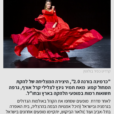
קרדיט כפיר בולוטין
"כרמינה בורנה 2.0", היצירה המצליחה של להקת
המחול קמע מאת תמיר גינץ לצלילי קרל אורף, גרפה
תשואות רמות במופעי הלהקה בארץ ובחו"ל.
לאחר סדרת מופעים שסחפו את הקהל באולמות הגדולים
בגרמניה ובישראל (היכל אמנויות הבמה בהרצליה, בית האופרה
בתל-אביב ועוד )ולאור הביקוש, יתקיימו מופעים אחרונים בישראל