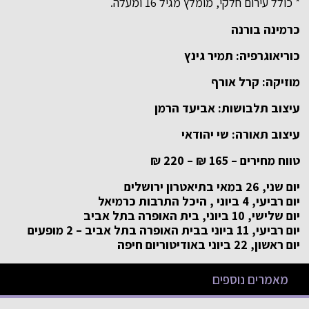
* כולל עירום חלקי, מומלץ מגיל 16 ומעלה.
כרמינה בורנה
כוריאוגרפיה: תמיר גינץ
מוזיקה: קרל אורף
עיצוב תלבושות: אביעד הרמן
עיצוב תאורה: שי יהודאי
טווח מחירים – 165 ₪ – 220 ₪
יום שני, 26 במאי בתיאטרון ירושלים
יום רביעי, 4 ביוני , היכל התרבות כרמיאל
יום שלישי, 10 ביוני, בית האופרה בתל אביב
יום רביעי, 11 ביוני בבית האופרה בתל אביב – 2 מופעים
יום ראשון, 22 ביוני באודיטוריום חיפה
מאמרים נוספים