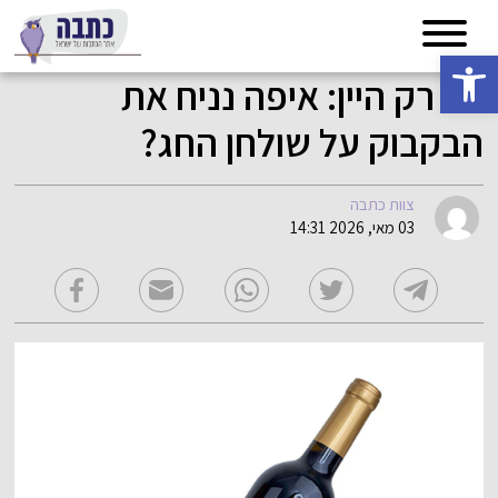
פתח סרגל נגישות
לא רק היין: איפה נניח את
הבקבוק על שולחן החג?
צוות כתבה
03 מאי, 2026 14:31