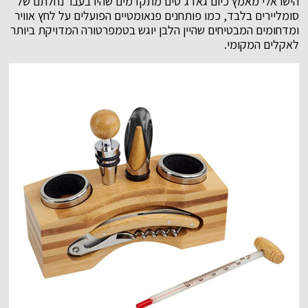
הישראלי מאמץ כיום גאדג'טים מתקדמים שהיו בעבר נחלתם של
סומליירים בלבד, כמו פותחנים פנאומטיים הפועלים על לחץ אוויר
ומדחומים המבטיחים שהיין הלבן יוגש בטמפרטורה המדויקת ביותר
לאקלים המקומי.