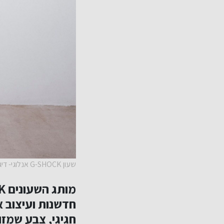
שעון G-SHOCK אנלוגי- דיגיטלי, 689 שח, להשיג בחנויות השעונים המובחרות ואתר היבואן הבלעדי טי אנד איי, יחצ חול
חדשנות ועיצוב א
חגיגי, צבע שמז