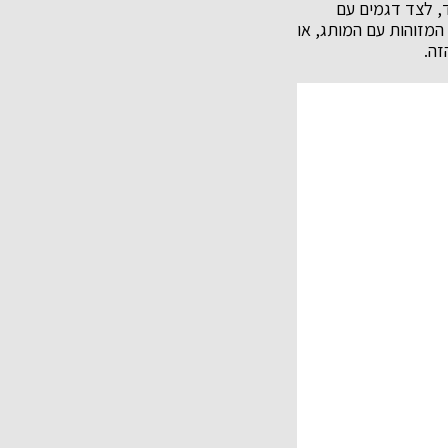
יד, לצד דגמים עם
 המזוהות עם המותג, או
זה.