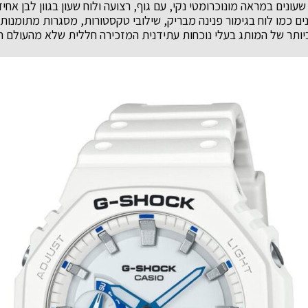
שעונים במראה מונוכרומטי נקי, עם גוף, רצועה ולוח שעון בגוון לבן אח
ינים כמו לוח בגימור פנינה מבריק, שילובי טקסטורות, מסגרות מתומנות
יותר של המותג בעלי נוכחות עתידנית המזכירה חללית שלא מהעולם ה