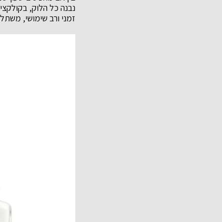
נבנה כל הלוק, בקולקצי
זמני ורב שימושי, משתלב