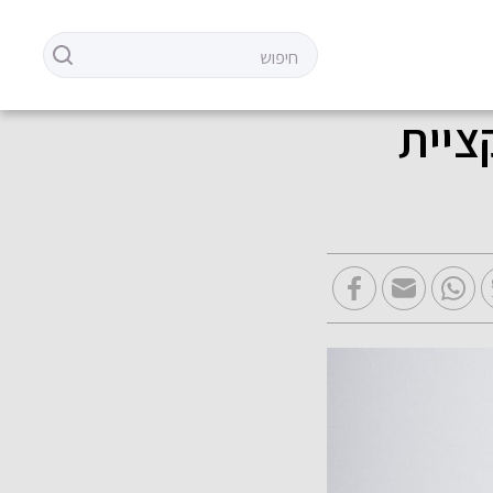
ה קולקציית