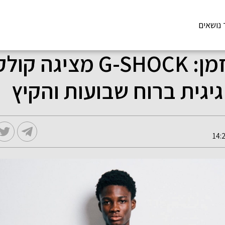
 נושאים
לבן על הזמן: G-SHOCK מציג
יגית ברוח שבועות והקיץ