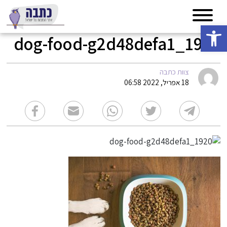
פתח סרגל נגישות
dog-food-g2d48defa1_1920
צוות כתבה
18 אפריל, 2022 06:58