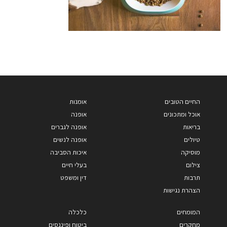
החיים הטובים
אומנות
אוכל ומתכונים
אופנה
בריאות
אופנה לגברים
טיולים
אופנה לנשים
מוסיקה
איכות הסביבה
צילום
בעלי חיים
תרבות
דין ומשפט
הצהרת נגישות
המומחים
כלכלה
מחקרים
ביטוח ופיננסים