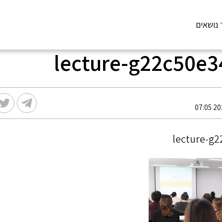
 נושאים
lecture-g22c50e