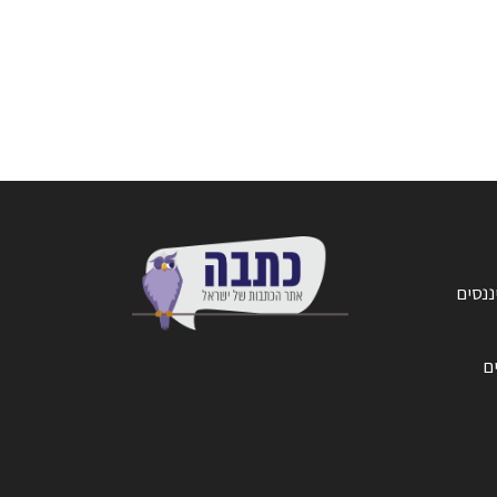
ננסים
ים