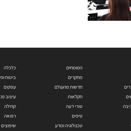
המומחים
כלכלה
מחקרים
ביטוח ופי
רים
חדשות מהעולם
עסקים
ים
חקלאות
עיצוב פנ
יבה
טורי דעה
קהילה
טיפים
רפואה
טכנולוגיה ומדע
שיפוצים