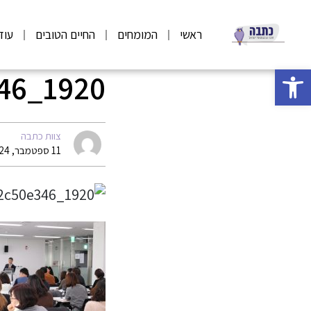
ראשי
המומחים
החיים הטובים
עוד
פתח סרגל נגישות
346_1920
צוות כתבה
11 ספטמבר, 2024 07:05