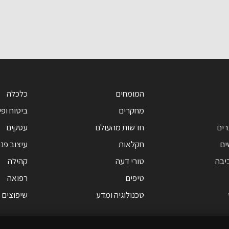
המומחים
כלכלה
מחקרים
ביטוח ופי
רים
חדשות מהעולם
עסקים
ים
חקלאות
עיצוב פנ
יבה
טורי דעה
קהילה
טיפים
רפואה
טכנולוגיה ומדע
שיפוצים