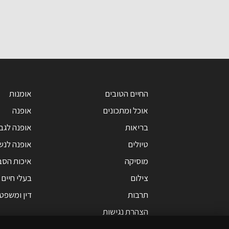
החיים הטובים
אומנות
אוכל ומתכונים
אופנה
בריאות
אופנה לגב
טיולים
אופנה לנש
מוסיקה
איכות הסב
צילום
בעלי חיים
תרבות
דין ומשפט
הצהרת נגישות