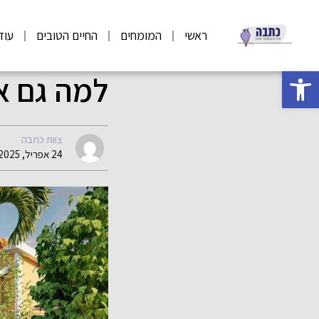
ראשי
המומחים
החיים הטובים
עוד
פתח סרגל נגישות
למה גם א
צוות כתבה
24 אפריל, 2025 11:39