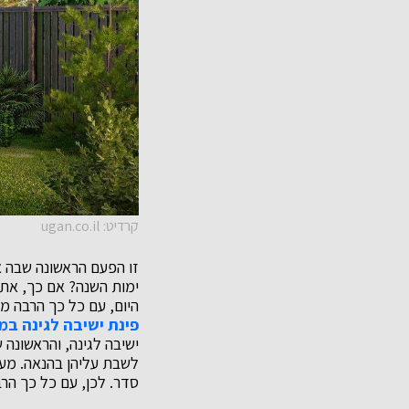
קרדיט: ugan.co.il
זו הפעם הראשונה שבה א
ימות השנה? אם כך, אתם 
היום, עם כל כך הרבה מע
פינת ישיבה לגינה ב
ישיבה לגינה, והראשונה 
לשבת עליהן בהנאה. מעב
סדר. לכן, עם כל כך הרב