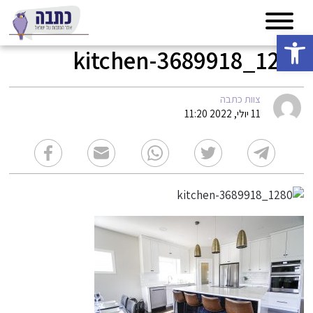
פתח סרגל נגישות
kitchen-3689918_1280
צוות כתבה
11 יולי, 2022 11:20