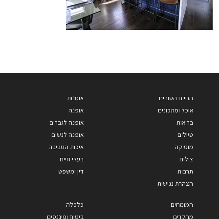
החיים הטובים
אומנות
אוכל ומתכונים
אופנה
בריאות
אופנה לגברים
טיולים
אופנה לנשים
מוסיקה
איכות הסביבה
צילום
בעלי חיים
תרבות
דין ומשפט
הצהרת נגישות
המומחים
כלכלה
מחקרים
ביטוח ופיננסים