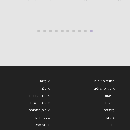
החיים הטובים
אומנות
אוכל ומתכונים
אופנה
בריאות
אופנה לגברים
טיולים
אופנה לנשים
מוסיקה
איכות הסביבה
צילום
בעלי חיים
תרבות
דין ומשפט