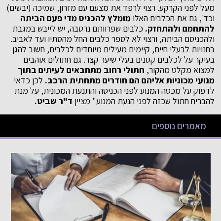
מעל לפני הקרקע. רצוי לרפד את מצעם עם מזרון, שמיכה (יבשים)
וכד', גם את הכלבים האלו
מומלץ להכניס מדי פעם הביתה
להתחמם ולהתחזק.
כלבים שפרוותם נרטבה, יש לייבש במגבת
ולהכניסם הביתה, ורצוי לא לספר כלבים החל מהסתיו ועד לאביב.
בחנויות לבעלי חיים, קיימים מעילים מיוחדים לכלבים, חשוב להגן
בעיקר על לכלבים קטנים בעלי שיער קצר. גם חתולים אוהבים
למצוא מקלט מהקור,
חתולי רחוב מתחבאים לעיתים בתוך
מנועי מכוניות אליהם הם חודרים מתחתית הרכב.
לכן כדאי
לדפוק על מכסה המנוע לפני הכניסה והתנעת המכונית, על מנת
להבריח חתול שכזה לפני הנעת המנוע" מציין
ד"ר שביט.
מאמרים נוספים