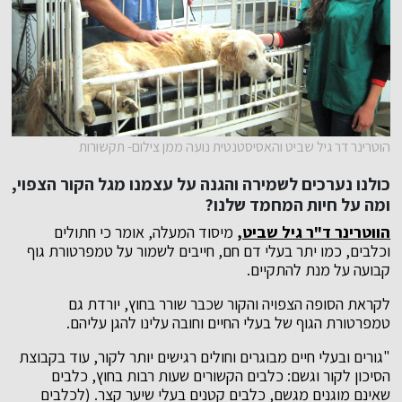
הוטרינר דר גיל שביט והאסיסטנטית נועה ממן צילום- תקשורות
כולנו נערכים לשמירה והגנה על עצמנו מגל הקור הצפוי,
ומה על חיות המחמד שלנו?
הווטרינר ד"ר גיל שביט
,
מיסוד המעלה, אומר כי חתולים
וכלבים, כמו יתר בעלי דם חם, חייבים לשמור על טמפרטורת גוף
קבועה על מנת להתקיים.
לקראת הסופה הצפויה והקור שכבר שורר בחוץ, יורדת גם
טמפרטורת הגוף של בעלי החיים וחובה עלינו להגן עליהם.
"גורים ובעלי חיים מבוגרים וחולים רגישים יותר לקור, עוד בקבוצת
הסיכון לקור וגשם: כלבים הקשורים שעות רבות בחוץ, כלבים
שאינם מוגנים מגשם, כלבים קטנים בעלי שיער קצר. (לכלבים