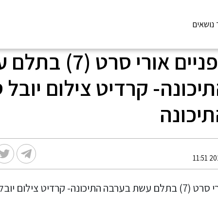
 נושאים
רוכב האופניים אורי סרט (7
כונה- קרדיט צילום יובל 
יכונה