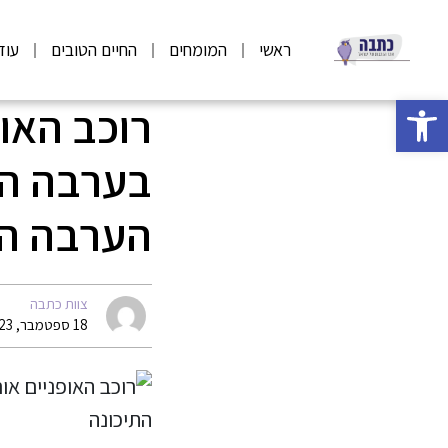
ראשי
המומחים
החיים הטובים
עוד
פתח סרגל נגישות
בערבה התי
הערבה הת
צוות כתבה
18 ספטמבר, 2023 11:51