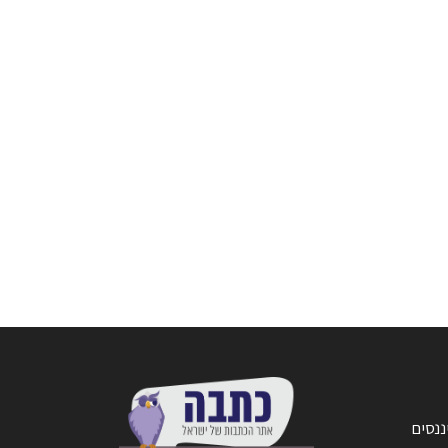
ננסים