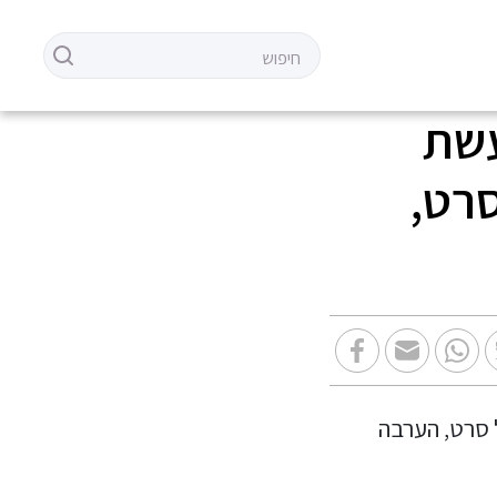
) בתלם עשת
סרט,