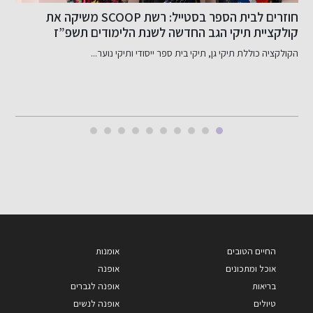
חוזרים לבית הספר בסטייל: רשת SCOOP משיקה את
א
קולקציית תיקי הגב החדשה לשנת הלימודים תשפ”ז
ה
במחירים האטרקטיביים ביותר בשוק!
ו
הקולקציה כוללת תיקי גן, תיקי בית ספר ייסודי ותיקי נוער...
ה
ב
ל
החיים הטובים
אומנות
אוכל ומתכונים
אופנה
בריאות
אופנה לגברים
טיולים
אופנה לנשים