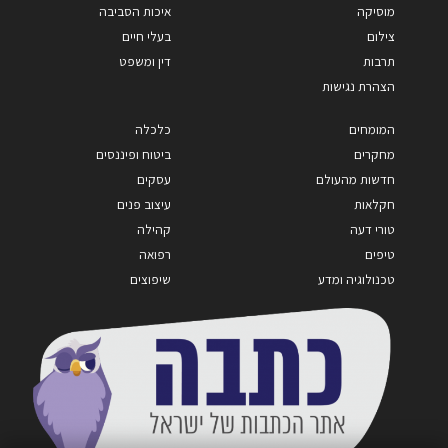
מוסיקה
איכות הסביבה
צילום
בעלי חיים
תרבות
דין ומשפט
הצהרת נגישות
המומחים
כלכלה
מחקרים
ביטוח ופיננסים
חדשות מהעולם
עסקים
חקלאות
עיצוב פנים
טורי דעה
קהילה
טיפים
רפואה
טכנולוגיה ומדע
שיפוצים