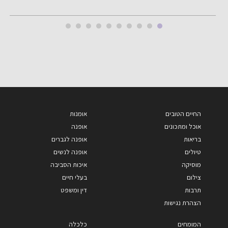
החיים הטובים
אומנות
אוכל ומתכונים
אופנה
בריאות
אופנה לגברים
טיולים
אופנה לנשים
מוסיקה
איכות הסביבה
צילום
בעלי חיים
תרבות
דין ומשפט
הצהרת נגישות
המומחים
כלכלה