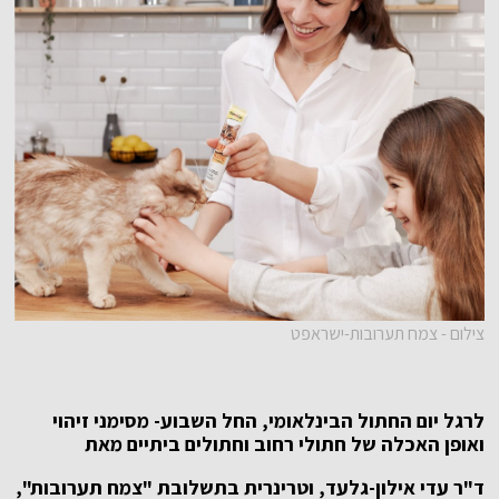
צילום - צמח תערובות-ישראפט
לרגל יום החתול הבינלאומי, החל השבוע- מסימני זיהוי
ואופן האכלה של חתולי רחוב וחתולים ביתיים מאת
ד"ר עדי אילון-גלעד, וטרינרית בתשלובת "צמח תערובות"
,